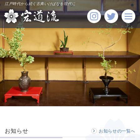
江戸時代から続く古典いけばなを現代に
お知らせ
お知らせの一覧へ