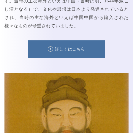
す。当時の主な海外といえば中国（当時は明、1644年滅亡
し清となる）で、文化や思想は日本より発達されていると
され、当時の主な海外といえば中国中国から輸入された
様々なものが珍重されていました。
詳しくはこちら